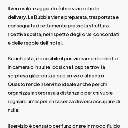
Il vero valore aggiunto è il servizio di hotel
delivery. La Bubble viene preparata, trasportata e
consegnata direttamente presso la struttura
ricettiva scelta, nel rispetto degli orari concordati
e delle regole dell’hotel.
Su richiesta, è possibile il posizionamento diretto
in camera o in suite, così che l’ospite trovi la
sorpresa già pronta al suo arrivo o al rientro.
Questo rende il servizio ideale anche per chi
organizza la sorpresa a distanza o per chi vuole
regalare un’esperienza senza doversi occupare di
nulla.
Il servizio è pensato per funzionare in modo fluido