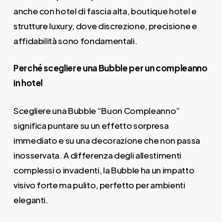
anche con hotel di fascia alta, boutique hotel e
strutture luxury, dove discrezione, precisione e
affidabilità sono fondamentali.
Perché scegliere una Bubble per un compleanno
in hotel
Scegliere una Bubble “Buon Compleanno”
significa puntare su un effetto sorpresa
immediato e su una decorazione che non passa
inosservata. A differenza degli allestimenti
complessi o invadenti, la Bubble ha un impatto
visivo forte ma pulito, perfetto per ambienti
eleganti.