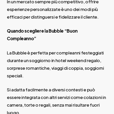
In un mercato sempre più competitivo, offrire
esperienze personalizzate è uno dei modi più
efficaci per distinguersi e fidelizzare il cliente.
Quando scegliere la Bubble “Buon
Compleanno”
La Bubble è perfetta per compleanni festeggiati
durante un soggiorno in hotel weekend regalo,
sorprese romantiche, viaggi di coppia, soggiorni
speciali.
Si adatta facilmente a diversi contesti e può
essere integrata con altri servizi come colazioni in
camera, torte o regali, senza mai risultare fuori
luogo.