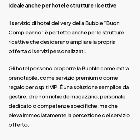
Ideale anche per hotel e strutture ricettive
Il servizio di hotel delivery della Bubble “Buon
Compleanno” è perfetto anche per le strutture
ricettive che desiderano ampliare la propria
offerta di servizi personalizzati.
Gli hotel possono proporre la Bubble come extra
prenotabile, come servizio premium o come
regalo per ospiti VIP. È una soluzione semplice da
gestire, che non richiede magazzino, personale
dedicato o competenze specifiche, ma che
eleva immediatamente la percezione del servizio
offerto.