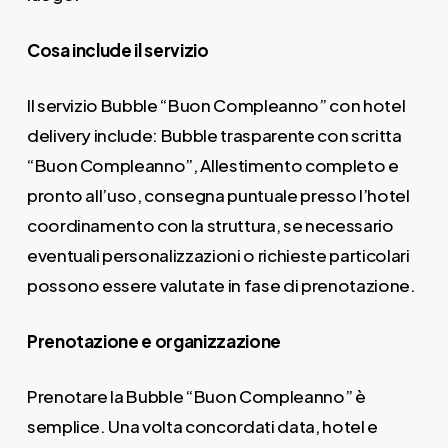
Cosa include il servizio
Il servizio Bubble “Buon Compleanno” con hotel
delivery include: Bubble trasparente con scritta
“Buon Compleanno”, Allestimento completo e
pronto all’uso, consegna puntuale presso l’hotel
coordinamento con la struttura, se necessario
eventuali personalizzazioni o richieste particolari
possono essere valutate in fase di prenotazione.
Prenotazione e organizzazione
Prenotare la Bubble “Buon Compleanno” è
semplice. Una volta concordati data, hotel e