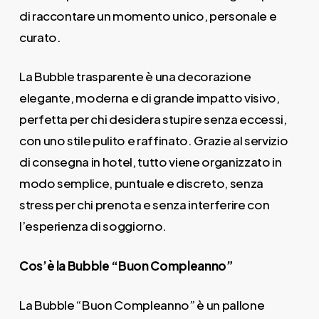
di raccontare un momento unico, personale e
curato.
La Bubble trasparente è una decorazione
elegante, moderna e di grande impatto visivo,
perfetta per chi desidera stupire senza eccessi,
con uno stile pulito e raffinato. Grazie al servizio
di consegna in hotel, tutto viene organizzato in
modo semplice, puntuale e discreto, senza
stress per chi prenota e senza interferire con
l’esperienza di soggiorno.
Cos’è la Bubble “Buon Compleanno”
La Bubble “Buon Compleanno” è un pallone