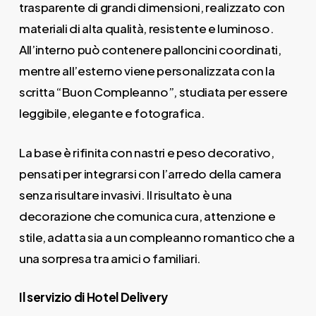
trasparente di grandi dimensioni, realizzato con
materiali di alta qualità, resistente e luminoso.
All’interno può contenere palloncini coordinati,
mentre all’esterno viene personalizzata con la
scritta “Buon Compleanno”, studiata per essere
leggibile, elegante e fotografica.
La base è rifinita con nastri e peso decorativo,
pensati per integrarsi con l’arredo della camera
senza risultare invasivi. Il risultato è una
decorazione che comunica cura, attenzione e
stile, adatta sia a un compleanno romantico che a
una sorpresa tra amici o familiari.
Il servizio di Hotel Delivery