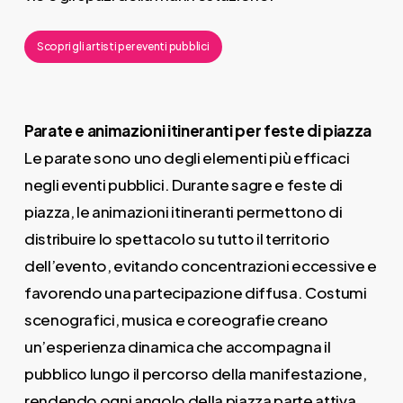
Scopri gli artisti per eventi pubblici
Parate e animazioni itineranti per feste di piazza
Le parate sono uno degli elementi più efficaci
negli eventi pubblici. Durante sagre e feste di
piazza, le animazioni itineranti permettono di
distribuire lo spettacolo su tutto il territorio
dell’evento, evitando concentrazioni eccessive e
favorendo una partecipazione diffusa. Costumi
scenografici, musica e coreografie creano
un’esperienza dinamica che accompagna il
pubblico lungo il percorso della manifestazione,
rendendo ogni angolo della piazza parte attiva