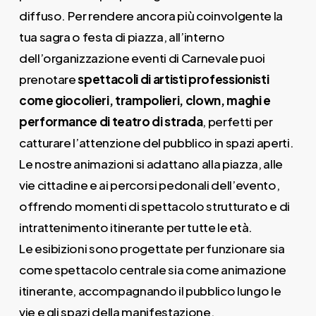
diffuso. Per rendere ancora più coinvolgente la
tua sagra o festa di piazza, all’interno
dell’organizzazione eventi di Carnevale puoi
prenotare
spettacoli di artisti professionisti
come giocolieri, trampolieri, clown, maghi e
performance di teatro di strada
, perfetti per
catturare l’attenzione del pubblico in spazi aperti.
Le nostre animazioni si adattano alla piazza, alle
vie cittadine e ai percorsi pedonali dell’evento,
offrendo momenti di spettacolo strutturato e di
intrattenimento itinerante per tutte le età.
Le esibizioni sono progettate per funzionare sia
come spettacolo centrale sia come animazione
itinerante, accompagnando il pubblico lungo le
vie e gli spazi della manifestazione.