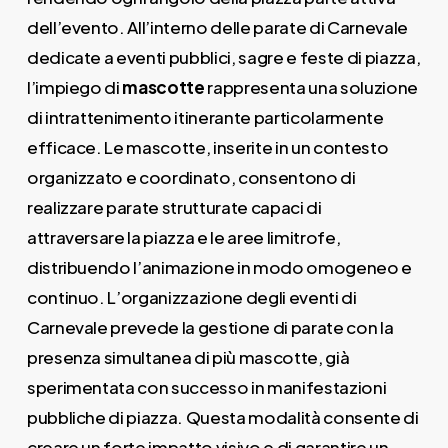
dell’evento. All’interno delle parate di Carnevale
dedicate a eventi pubblici, sagre e feste di piazza,
l’impiego di
mascotte
rappresenta una soluzione
di intrattenimento itinerante particolarmente
efficace. Le mascotte, inserite in un contesto
organizzato e coordinato, consentono di
realizzare parate strutturate capaci di
attraversare la piazza e le aree limitrofe,
distribuendo l’animazione in modo omogeneo e
continuo. L’organizzazione degli eventi di
Carnevale prevede la gestione di parate con la
presenza simultanea di più mascotte, già
sperimentata con successo in manifestazioni
pubbliche di piazza. Questa modalità consente di
creare un forte impatto visivo e di garantire un