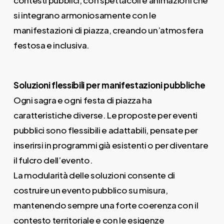
si integrano armoniosamente con le
manifestazioni di piazza, creando un’atmosfera
festosa e inclusiva.
Soluzioni flessibili per manifestazioni pubbliche
Ogni sagra e ogni festa di piazza ha
caratteristiche diverse. Le proposte per eventi
pubblici sono flessibili e adattabili, pensate per
inserirsi in programmi già esistenti o per diventare
il fulcro dell’evento.
La modularità delle soluzioni consente di
costruire un evento pubblico su misura,
mantenendo sempre una forte coerenza con il
contesto territoriale e con le esigenze