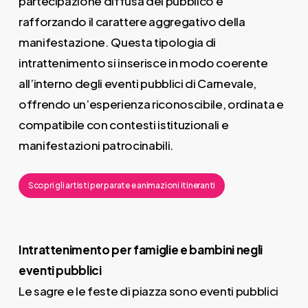
partecipazione diffusa del pubblico e
rafforzando il carattere aggregativo della
manifestazione. Questa tipologia di
intrattenimento si inserisce in modo coerente
all’interno degli eventi pubblici di Carnevale,
offrendo un’esperienza riconoscibile, ordinata e
compatibile con contesti istituzionali e
manifestazioni patrocinabili.
Scopri gli artisti per parate e animazioni itineranti
Intrattenimento per famiglie e bambini negli
eventi pubblici
Le sagre e le feste di piazza sono eventi pubblici