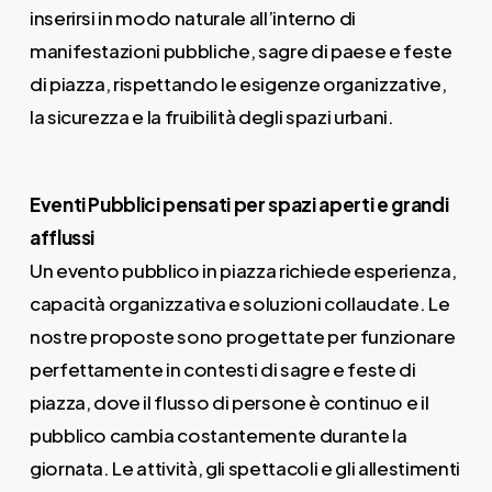
inserirsi in modo naturale all’interno di
manifestazioni pubbliche, sagre di paese e feste
di piazza, rispettando le esigenze organizzative,
la sicurezza e la fruibilità degli spazi urbani.
Eventi Pubblici pensati per spazi aperti e grandi
afflussi
Un evento pubblico in piazza richiede esperienza,
capacità organizzativa e soluzioni collaudate. Le
nostre proposte sono progettate per funzionare
perfettamente in contesti di sagre e feste di
piazza, dove il flusso di persone è continuo e il
pubblico cambia costantemente durante la
giornata. Le attività, gli spettacoli e gli allestimenti