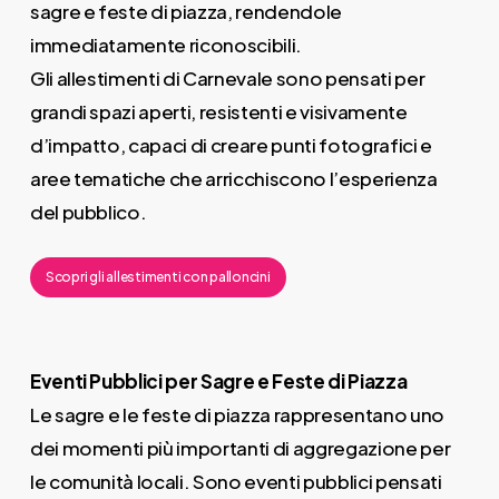
sagre e feste di piazza, rendendole
immediatamente riconoscibili.
Gli allestimenti di Carnevale sono pensati per
grandi spazi aperti, resistenti e visivamente
d’impatto, capaci di creare punti fotografici e
aree tematiche che arricchiscono l’esperienza
del pubblico.
Scopri gli allestimenti con palloncini
Eventi Pubblici per Sagre e Feste di Piazza
Le sagre e le feste di piazza rappresentano uno
dei momenti più importanti di aggregazione per
le comunità locali. Sono eventi pubblici pensati