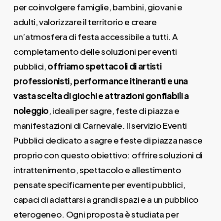
per coinvolgere famiglie, bambini, giovani e
adulti, valorizzare il territorio e creare
un’atmosfera di festa accessibile a tutti. A
completamento delle soluzioni per eventi
pubblici,
offriamo spettacoli di artisti
professionisti, performance itineranti e una
vasta scelta di giochi e attrazioni gonfiabili a
noleggio
, ideali per sagre, feste di piazza e
manifestazioni di Carnevale. Il servizio Eventi
Pubblici dedicato a sagre e feste di piazza nasce
proprio con questo obiettivo: offrire soluzioni di
intrattenimento, spettacolo e allestimento
pensate specificamente per eventi pubblici,
capaci di adattarsi a grandi spazi e a un pubblico
eterogeneo. Ogni proposta è studiata per