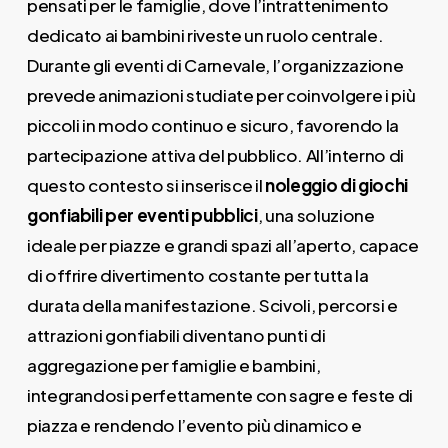
pensati per le famiglie, dove l’intrattenimento
dedicato ai bambini riveste un ruolo centrale.
Durante gli eventi di Carnevale, l’organizzazione
prevede animazioni studiate per coinvolgere i più
piccoli in modo continuo e sicuro, favorendo la
partecipazione attiva del pubblico. All’interno di
questo contesto si inserisce il
noleggio di giochi
gonfiabili per eventi pubblici
, una soluzione
ideale per piazze e grandi spazi all’aperto, capace
di offrire divertimento costante per tutta la
durata della manifestazione. Scivoli, percorsi e
attrazioni gonfiabili diventano punti di
aggregazione per famiglie e bambini,
integrandosi perfettamente con sagre e feste di
piazza e rendendo l’evento più dinamico e