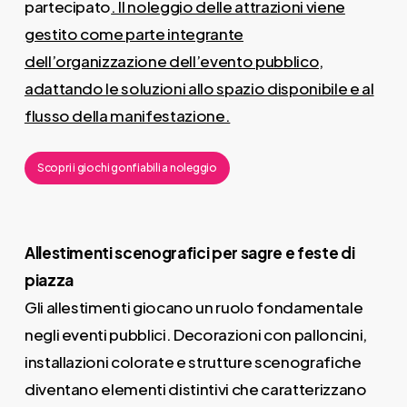
partecipato
. Il noleggio delle attrazioni viene
gestito come parte integrante
dell’organizzazione dell’evento pubblico,
adattando le soluzioni allo spazio disponibile e al
flusso della manifestazione.
Scopri i giochi gonfiabili a noleggio
Allestimenti scenografici per sagre e feste di
piazza
Gli allestimenti giocano un ruolo fondamentale
negli eventi pubblici. Decorazioni con palloncini,
installazioni colorate e strutture scenografiche
diventano elementi distintivi che caratterizzano