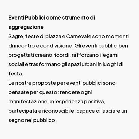
Eventi Pubblici come strumento di
aggregazione
Sagre, feste di piazza e Carnevale sono momenti
di incontro e condivisione. Gli eventi pubblici ben
progettati creano ricordi, rafforzano i legami
sociali e trasformano gli spazi urbani in luoghi di
festa.
Le nostre proposte per eventi pubblici sono
pensate per questo: rendere ogni
manifestazione un’esperienza positiva,
partecipata e riconoscibile, capace di lasciare un
segno nel pubblico.