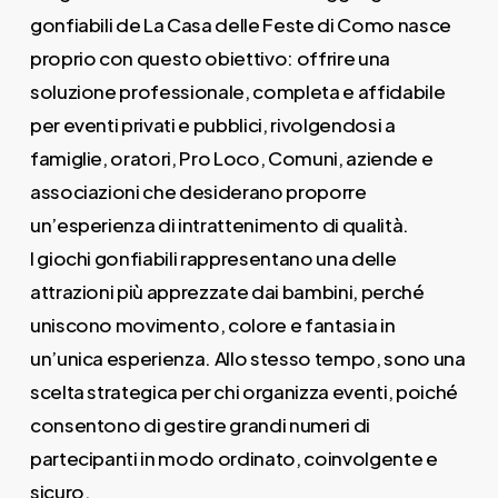
gonfiabili de La Casa delle Feste di Como nasce
proprio con questo obiettivo: offrire una
soluzione professionale, completa e affidabile
per eventi privati e pubblici, rivolgendosi a
famiglie, oratori, Pro Loco, Comuni, aziende e
associazioni che desiderano proporre
un’esperienza di intrattenimento di qualità.
I giochi gonfiabili rappresentano una delle
attrazioni più apprezzate dai bambini, perché
uniscono movimento, colore e fantasia in
un’unica esperienza. Allo stesso tempo, sono una
scelta strategica per chi organizza eventi, poiché
consentono di gestire grandi numeri di
partecipanti in modo ordinato, coinvolgente e
sicuro.