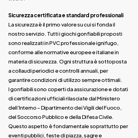
Sicurezza certificata e standard professionali
La sicurezza è il primo valore su cui si fonda il
nostro servizio. Tutti i giochi gonfiabili proposti
sono realizzati in PVC professionale ignifugo,
conforme alle normative europee e italiane in
materia di sicurezza. Ogni struttura è sottoposta
a collaudi periodici e controlli annuali, per
garantire condizioni di utilizzo sempre ottimali.
I gonfiabili sono coperti da assicurazione e dotati
di certificazioni ufficiali rilasciate dal Ministero
dell’Interno – Dipartimento dei Vigili del Fuoco,
del Soccorso Pubblico e della Difesa Civile.
Questo aspetto è fondamentale soprattutto per
eventi pubblici, feste di piazza, sagre e