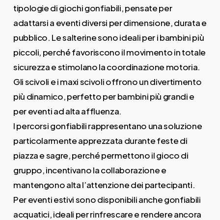
tipologie di giochi gonfiabili, pensate per
adattarsi a eventi diversi per dimensione, durata e
pubblico. Le salterine sono ideali per i bambini più
piccoli, perché favoriscono il movimento in totale
sicurezza e stimolano la coordinazione motoria.
Gli scivoli e i maxi scivoli offrono un divertimento
più dinamico, perfetto per bambini più grandi e
per eventi ad alta affluenza.
I percorsi gonfiabili rappresentano una soluzione
particolarmente apprezzata durante feste di
piazza e sagre, perché permettono il gioco di
gruppo, incentivano la collaborazione e
mantengono alta l’attenzione dei partecipanti.
Per eventi estivi sono disponibili anche gonfiabili
acquatici, ideali per rinfrescare e rendere ancora