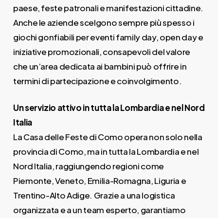
paese, feste patronali e manifestazioni cittadine.
Anche le aziende scelgono sempre più spesso i
giochi gonfiabili per eventi family day, open day e
iniziative promozionali, consapevoli del valore
che un’area dedicata ai bambini può offrire in
termini di partecipazione e coinvolgimento.
Un servizio attivo in tutta la Lombardia e nel Nord
Italia
La Casa delle Feste di Como opera non solo nella
provincia di Como, ma in tutta la Lombardia e nel
Nord Italia, raggiungendo regioni come
Piemonte, Veneto, Emilia-Romagna, Liguria e
Trentino-Alto Adige. Grazie a una logistica
organizzata e a un team esperto, garantiamo