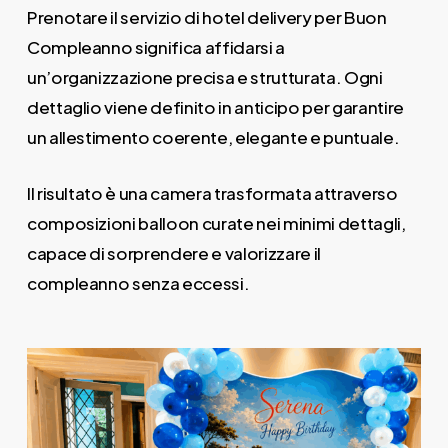
Prenotare il servizio di hotel delivery per Buon
Compleanno significa affidarsi a
un’organizzazione precisa e strutturata. Ogni
dettaglio viene definito in anticipo per garantire
un allestimento coerente, elegante e puntuale.
Il risultato è una camera trasformata attraverso
composizioni balloon curate nei minimi dettagli,
capace di sorprendere e valorizzare il
compleanno senza eccessi.