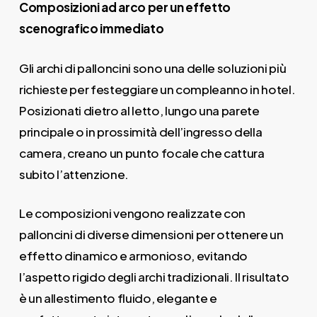
Composizioni ad arco per un effetto
scenografico immediato
Gli archi di palloncini sono una delle soluzioni più
richieste per festeggiare un compleanno in hotel.
Posizionati dietro al letto, lungo una parete
principale o in prossimità dell’ingresso della
camera, creano un punto focale che cattura
subito l’attenzione.
Le composizioni vengono realizzate con
palloncini di diverse dimensioni per ottenere un
effetto dinamico e armonioso, evitando
l’aspetto rigido degli archi tradizionali. Il risultato
è un allestimento fluido, elegante e