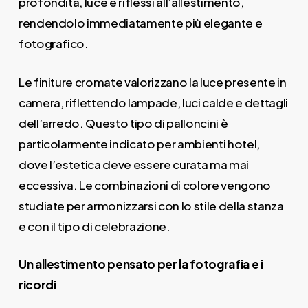
profondità, luce e riflessi all’allestimento,
rendendolo immediatamente più elegante e
fotografico.
Le finiture cromate valorizzano la luce presente in
camera, riflettendo lampade, luci calde e dettagli
dell’arredo. Questo tipo di palloncini è
particolarmente indicato per ambienti hotel,
dove l’estetica deve essere curata ma mai
eccessiva. Le combinazioni di colore vengono
studiate per armonizzarsi con lo stile della stanza
e con il tipo di celebrazione.
Un allestimento pensato per la fotografia e i
ricordi