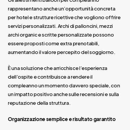
rappresentano anche un’opportunità concreta
per hotel e strutture ricettive che vogliono offrire
servizi personalizzati. Archi di palloncini, mezzi
archi organic e scritte personalizzate possono
essere proposti come extra prenotabili,
aumentando il valore percepito del soggiorno.
È una soluzione che arricchisce l’esperienza
dell’ospite e contribuisce a rendere il
compleanno un momento davvero speciale, con
un impatto positivo anche sulle recensioni e sulla
reputazione della struttura.
Organizzazione semplice e risultato garantito