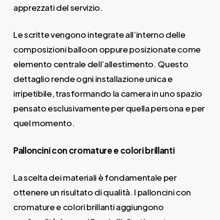
apprezzati del servizio.
Le scritte vengono integrate all’interno delle
composizioni balloon oppure posizionate come
elemento centrale dell’allestimento. Questo
dettaglio rende ogni installazione unica e
irripetibile, trasformando la camera in uno spazio
pensato esclusivamente per quella persona e per
quel momento.
Palloncini con cromature e colori brillanti
La scelta dei materiali è fondamentale per
ottenere un risultato di qualità. I palloncini con
cromature e colori brillanti aggiungono