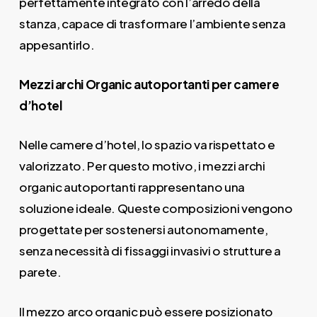
perfettamente integrato con l’arredo della
stanza, capace di trasformare l’ambiente senza
appesantirlo.
Mezzi archi Organic autoportanti per camere
d’hotel
Nelle camere d’hotel, lo spazio va rispettato e
valorizzato. Per questo motivo, i mezzi archi
organic autoportanti rappresentano una
soluzione ideale. Queste composizioni vengono
progettate per sostenersi autonomamente,
senza necessità di fissaggi invasivi o strutture a
parete.
Il mezzo arco organic può essere posizionato