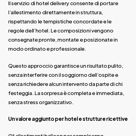
Il servizio di hotel delivery consente di portare
l’allestimento direttamente in struttura,
rispettando le tempistiche concordate e le
regole dell’hotel. Le composizioni vengono
consegnate pronte, montate e posizionate in
modo ordinato e professionale.
Questo approccio garantisce un risultato pulito,
senza interferire con il soggiorno dell’ospite e
senza richiedere alcun intervento da parte di chi
festeggia. La sorpresa è completa e immediata,
senza stress organizzativo.
Un valore aggiunto per hotel e strutture ricettive
Gli allestimenti balloon per compleanno