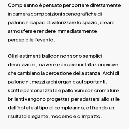
Compleanno è pensato per portare direttamente
in camera composizioni scenografiche di
palloncini capaci di valorizzare lo spazio, creare
atmosfera e rendere immediatamente
percepibile l’evento.
Gli allestimenti balloon non sono semplici
decorazioni, ma vere e proprie installazioni visive
che cambiano la percezione della stanza. Archi di
palloncini, mezzi archi organic autoportanti,
scritte personalizzate e palloncini con cromature
brillanti vengono progettati per adattarsi allo stile
dell’hotel e al tipo di compleanno, offrendo un
risultato elegante, moderno e d’impatto.