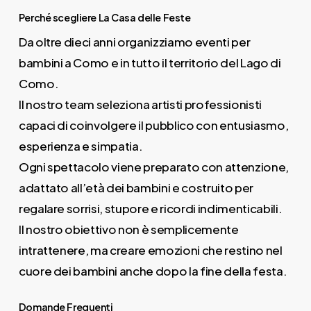
Perché scegliere La Casa delle Feste
Da oltre dieci anni organizziamo eventi per
bambini a Como e in tutto il territorio del Lago di
Como.
Il nostro team seleziona artisti professionisti
capaci di coinvolgere il pubblico con entusiasmo,
esperienza e simpatia.
Ogni spettacolo viene preparato con attenzione,
adattato all’età dei bambini e costruito per
regalare sorrisi, stupore e ricordi indimenticabili.
Il nostro obiettivo non è semplicemente
intrattenere, ma creare emozioni che restino nel
cuore dei bambini anche dopo la fine della festa.
Domande Frequenti