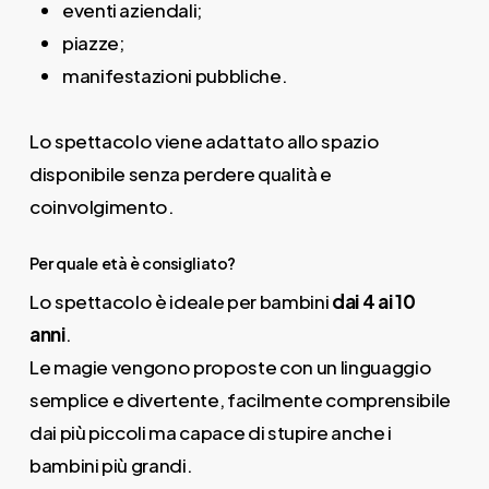
eventi aziendali;
piazze;
manifestazioni pubbliche.
Lo spettacolo viene adattato allo spazio
disponibile senza perdere qualità e
coinvolgimento.
Per quale età è consigliato?
Lo spettacolo è ideale per bambini
dai 4 ai 10
anni
.
Le magie vengono proposte con un linguaggio
semplice e divertente, facilmente comprensibile
dai più piccoli ma capace di stupire anche i
bambini più grandi.