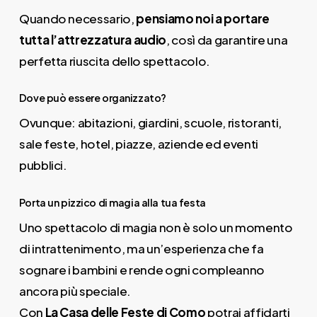
Quando necessario,
pensiamo noi a portare
tutta l’attrezzatura audio
, così da garantire una
perfetta riuscita dello spettacolo.
Dove può essere organizzato?
Ovunque: abitazioni, giardini, scuole, ristoranti,
sale feste, hotel, piazze, aziende ed eventi
pubblici.
Porta un pizzico di magia alla tua festa
Uno spettacolo di magia non è solo un momento
di intrattenimento, ma un’esperienza che fa
sognare i bambini e rende ogni compleanno
ancora più speciale.
Con
La Casa delle Feste di Como
potrai affidarti