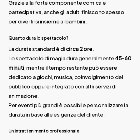
Grazie alla forte componente comica e
partecipativa, anche gli adulti finiscono spesso
per divertirsi insieme ai bambini.
Quanto dura lo spettacolo?
La durata standard è di
circa 2 ore
.
Lo spettacolo di magia dura generalmente
45-60
minuti
, mentre il tempo restante può essere
dedicato a giochi, musica, coinvolgimento del
pubblico oppure integrato con altri servizi di
animazione.
Per eventi più grandi è possibile personalizzare la
durata in base alle esigenze del cliente.
Un intrattenimento professionale