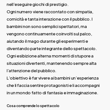
nell’eseguire giochi di prestigio.
Ogni numero viene raccontato con simpatia,
comicità e tanta interazione con il pubblico. I
bambini non sono semplici spettatori, ma
vengono continuamente coinvolti sul palco,
aiutando il mago durante gli esperimenti e
diventando parte integrante dello spettacolo.
Ogni esibizione alterna momenti di stupore a
situazioni divertenti, mantenendo sempre alta
l’attenzione del pubblico.
L’obiettivo è far vivere ai bambini un’esperienza
che li faccia sentire protagonisti e li accompagni
in un mondo fatto di fantasia e immaginazione.
Cosa comprende lo spettacolo