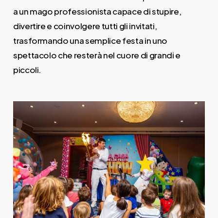
a un mago professionista capace di stupire,
divertire e coinvolgere tutti gli invitati,
trasformando una semplice festa in uno
spettacolo che resterà nel cuore di grandi e
piccoli.