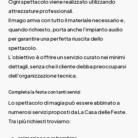
Ogni spettacolo viene realizzato utilizzando
attrezzature professionali.
Il mago arriva con tutto il materiale necessario e,
quando richiesto, porta anche l’impianto audio
per garantire una perfetta riuscita dello
spettacolo.
L’obiettivo è offrire un servizio curato nei minimi
dettagli, senza che il cliente debba preoccuparsi
dell’organizzazione tecnica.
Completa la festa con tanti servizi
Lo spettacolo di magia può essere abbinato a
numerosi servizi proposti da La Casa delle Feste.
Tra i più richiesti troviamo: