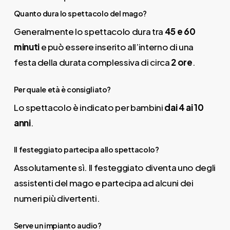
Quanto dura lo spettacolo del mago?
Generalmente lo spettacolo dura tra
45 e 60
minuti
e può essere inserito all’interno di una
festa della durata complessiva di circa
2 ore
.
Per quale età è consigliato?
Lo spettacolo è indicato per bambini
dai 4 ai 10
anni
.
Il festeggiato partecipa allo spettacolo?
Assolutamente sì. Il festeggiato diventa uno degli
assistenti del mago e partecipa ad alcuni dei
numeri più divertenti.
Serve un impianto audio?