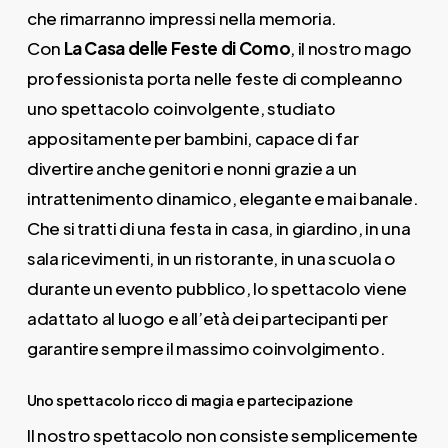
che rimarranno impressi nella memoria.
Con
La Casa delle Feste di Como
, il nostro mago
professionista porta nelle feste di compleanno
uno spettacolo coinvolgente, studiato
appositamente per bambini, capace di far
divertire anche genitori e nonni grazie a un
intrattenimento dinamico, elegante e mai banale.
Che si tratti di una festa in casa, in giardino, in una
sala ricevimenti, in un ristorante, in una scuola o
durante un evento pubblico, lo spettacolo viene
adattato al luogo e all’età dei partecipanti per
garantire sempre il massimo coinvolgimento.
Uno spettacolo ricco di magia e partecipazione
Il nostro spettacolo non consiste semplicemente