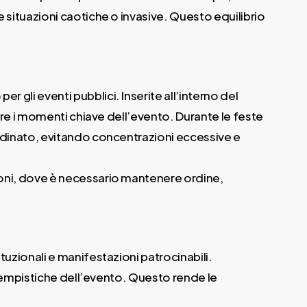
situazioni caotiche o invasive. Questo equilibrio
li eventi pubblici. Inserite all’interno del
are i momenti chiave dell’evento. Durante le feste
rdinato, evitando concentrazioni eccessive e
oni, dove è necessario mantenere ordine,
uzionali e manifestazioni patrocinabili.
 tempistiche dell’evento. Questo rende le