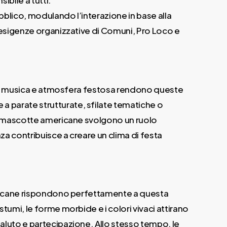
ibile a tutti.
blico, modulando l’interazione in base alla
 esigenze organizzative di Comuni, Pro Loco e
ori, musica e atmosfera festosa rendono queste
 parate strutturate, sfilate tematiche o
le mascotte americane svolgono un ruolo
a contribuisce a creare un clima di festa
mericane rispondono perfettamente a questa
tumi, le forme morbide e i colori vivaci attirano
aluto e partecipazione. Allo stesso tempo, le