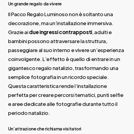
Un grande regalo da vivere
Il Pacco Regalo Luminoso non è soltanto una
decorazione, ma un’installazione immersiva.
Grazie ai
due ingressi contrapposti
, adulti e
bambini possono attraversare la struttura,
passeggiare al suo interno e vivere un’esperienza
coinvolgente. L’effetto è quello di entrare in un
gigantesco regalo natalizio, trasformando una
semplice fotografia in un ricordo speciale.
Questa caratteristica rende l’installazione
perfetta per creare percorsi tematici, punti selfie
e aree dedicate alle fotografie durante tutto il
periodo natalizio.
Un’attrazione che richiama visitatori