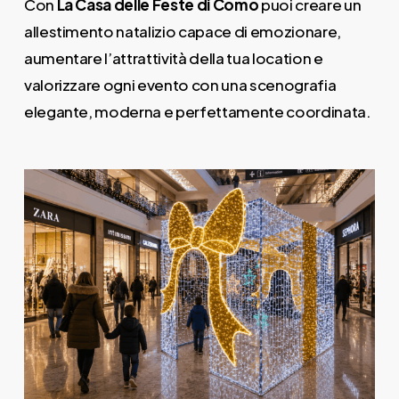
Con
La Casa delle Feste di Como
puoi creare un
allestimento natalizio capace di emozionare,
aumentare l’attrattività della tua location e
valorizzare ogni evento con una scenografia
elegante, moderna e perfettamente coordinata.