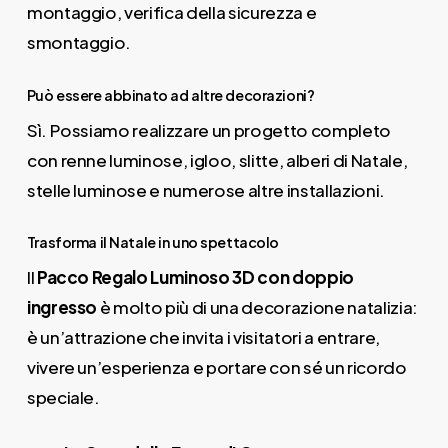
montaggio, verifica della sicurezza e
smontaggio.
Può essere abbinato ad altre decorazioni?
Sì. Possiamo realizzare un progetto completo
con renne luminose, igloo, slitte, alberi di Natale,
stelle luminose e numerose altre installazioni.
Trasforma il Natale in uno spettacolo
Il
Pacco Regalo Luminoso 3D con doppio
ingresso
è molto più di una decorazione natalizia:
è un’attrazione che invita i visitatori a entrare,
vivere un’esperienza e portare con sé un ricordo
speciale.