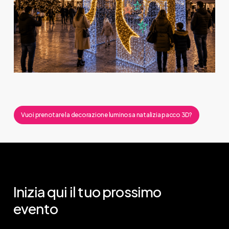
Vuoi prenotare la decorazione luminosa natalizia pacco 3D?
Inizia
qui
il
tuo
prossimo
evento