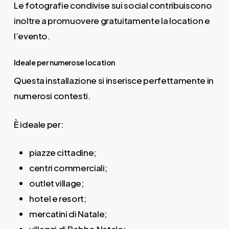
Le fotografie condivise sui social contribuiscono
inoltre a promuovere gratuitamente la location e
l’evento.
Ideale per numerose location
Questa installazione si inserisce perfettamente in
numerosi contesti.
È ideale per:
piazze cittadine;
centri commerciali;
outlet village;
hotel e resort;
mercatini di Natale;