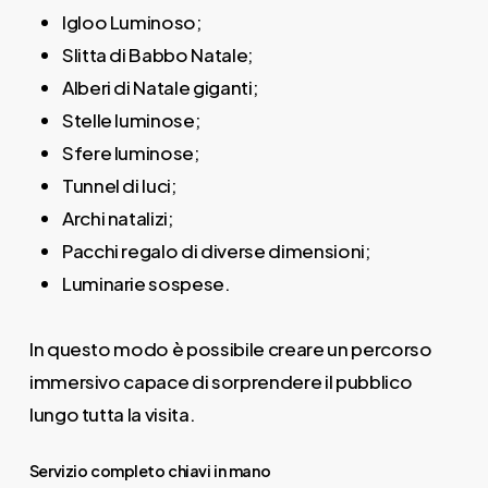
Igloo Luminoso;
Slitta di Babbo Natale;
Alberi di Natale giganti;
Stelle luminose;
Sfere luminose;
Tunnel di luci;
Archi natalizi;
Pacchi regalo di diverse dimensioni;
Luminarie sospese.
In questo modo è possibile creare un percorso
immersivo capace di sorprendere il pubblico
lungo tutta la visita.
Servizio completo chiavi in mano