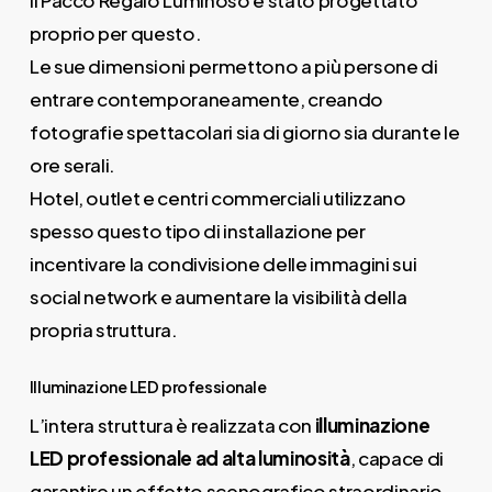
proprio per questo.
Le sue dimensioni permettono a più persone di
entrare contemporaneamente, creando
fotografie spettacolari sia di giorno sia durante le
ore serali.
Hotel, outlet e centri commerciali utilizzano
spesso questo tipo di installazione per
incentivare la condivisione delle immagini sui
social network e aumentare la visibilità della
propria struttura.
Illuminazione LED professionale
L’intera struttura è realizzata con
illuminazione
LED professionale ad alta luminosità
, capace di
garantire un effetto scenografico straordinario