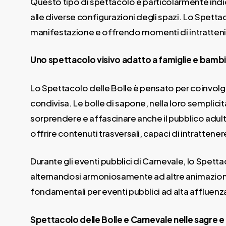
Questo tipo di spettacolo è particolarmente indica
alle diverse configurazioni degli spazi. Lo Spettac
manifestazione e offrendo momenti di intrattenim
Uno spettacolo visivo adatto a famiglie e bambin
Lo Spettacolo delle Bolle è pensato per coinvolg
condivisa. Le bolle di sapone, nella loro semplic
sorprendere e affascinare anche il pubblico adu
offrire contenuti trasversali, capaci di intratten
Durante gli eventi pubblici di Carnevale, lo Spet
alternandosi armoniosamente ad altre animazioni 
fondamentali per eventi pubblici ad alta affluenz
Spettacolo delle Bolle e Carnevale nelle sagre e