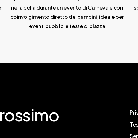
o
nella bolla durante un evento di Carnevale con
s
i
coinvolgimento diretto dei bambini, ideale per
eventi pubblici e feste di piazza
rossimo
Pri
Tes
Ser