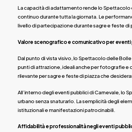
La capacità di adattamento rende lo Spettacolo de
continuo durante tutta la giornata. Le performan
livello di partecipazione durante sagre e feste di 
Valore scenografico e comunicativo per eventi 
Dal punto di vista visivo, lo Spettacolo delle Bol
punti di attrazione, ideali anche per fotografie e
rilevante per sagre e feste di piazza che desider
All’interno degli eventi pubblici di Carnevale, lo 
urbano senza snaturarlo. La semplicità degli eleme
istituzionali e manifestazioni patrocinabili.
Affidabilità e professionalità negli eventi pubbli