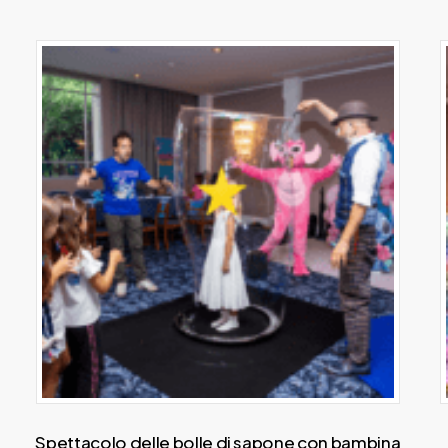
Spettacolo delle bolle di sapone con bambina