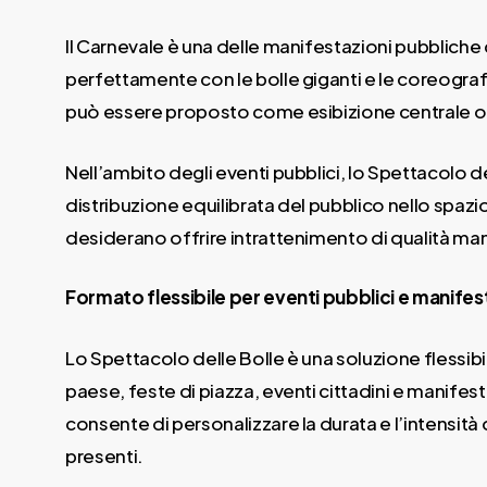
Il Carnevale è una delle manifestazioni pubbliche
perfettamente con le bolle giganti e le coreografi
può essere proposto come esibizione centrale o c
Nell’ambito degli eventi pubblici, lo Spettacolo
distribuzione equilibrata del pubblico nello spaz
desiderano offrire intrattenimento di qualità m
Formato flessibile per eventi pubblici e manifes
Lo Spettacolo delle Bolle è una soluzione flessibi
paese, feste di piazza, eventi cittadini e manifest
consente di personalizzare la durata e l’intensità
presenti.