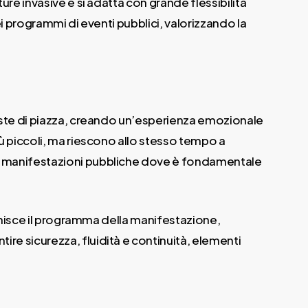
re invasive e si adatta con grande flessibilità
ei programmi di eventi pubblici, valorizzando la
feste di piazza, creando un’esperienza emozionale
ù piccoli, ma riescono allo stesso tempo a
 a manifestazioni pubbliche dove è fondamentale
cchisce il programma della manifestazione,
re sicurezza, fluidità e continuità, elementi