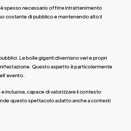
e è spesso necessario offrire intrattenimento
so costante di pubblico e mantenendo alto il
bblici. Le bolle giganti diventano veri e propri
la manifestazione. Questo aspetto è particolarmente
ell’evento.
e inclusiva, capace di valorizzare il contesto
, rende questo spettacolo adatto anche a contesti