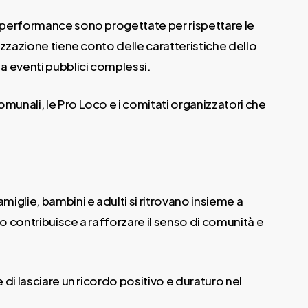
e performance sono progettate per rispettare le
izzazione tiene conto delle caratteristiche dello
 a eventi pubblici complessi.
munali, le Pro Loco e i comitati organizzatori che
miglie, bambini e adulti si ritrovano insieme a
o contribuisce a rafforzare il senso di comunità e
 di lasciare un ricordo positivo e duraturo nel