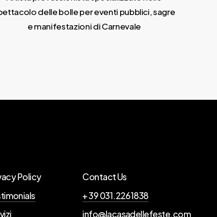
pettacolo delle bolle per eventi pubblici, sagre
e manifestazioni di Carnevale
vacy Policy
Contact Us
timonials
+ 39 031.2261838
vizi
info@lacasadellefeste.com