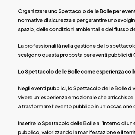
Organizzare uno Spettacolo delle Bolle per eventi
normative di sicurezza e per garantire uno svolgim
spazio, delle condizioni ambientali e del flusso 
La professionalità nella gestione dello spettacol
scelgono questa proposta per eventi pubblici di 
Lo Spettacolo delle Bolle come esperienza coll
Negli eventi pubblici, lo Spettacolo delle Bolle d
vivere un’esperienza emozionale che arricchisce la
a trasformare l’evento pubblico in un’occasione 
Inserire lo Spettacolo delle Bolle all’interno di 
pubblico, valorizzando la manifestazione e il terri