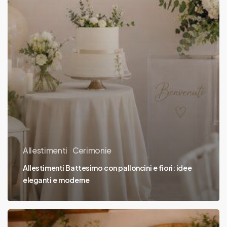
Allestimenti
Cerimonie
Allestimenti Battesimo con palloncini e fiori: idee
eleganti e moderne
Battesimo: