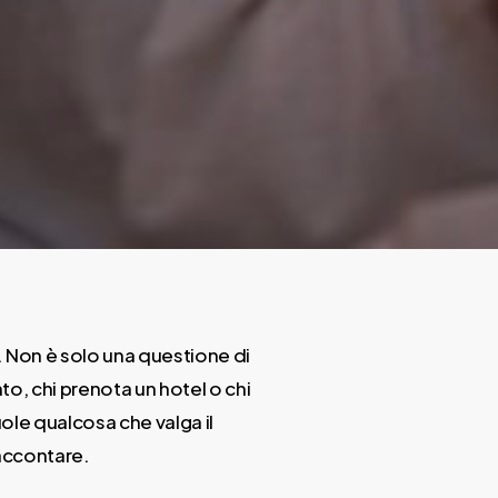
o. Non è solo una questione di
nto, chi prenota un hotel o chi
ole qualcosa che valga il
raccontare.