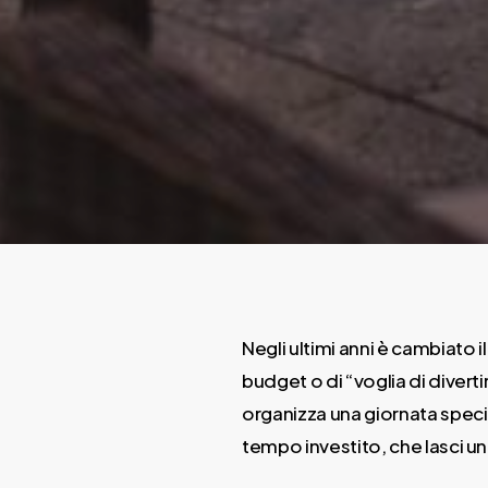
Negli ultimi anni è cambiato 
budget o di “voglia di diverti
organizza una giornata speci
tempo investito, che lasci un