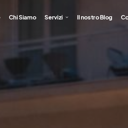
Servizi
e
Chi Siamo
Il nostro Blog
Co