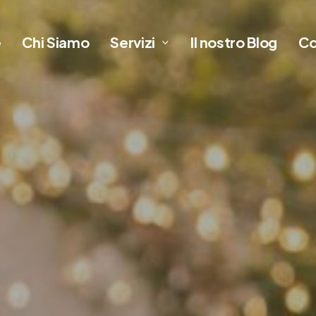
Servizi
e
Chi Siamo
Il nostro Blog
Co