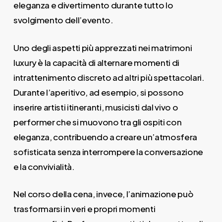
eleganza e divertimento durante tutto lo
svolgimento dell’evento.
Uno degli aspetti più apprezzati nei matrimoni
luxury è la capacità di alternare momenti di
intrattenimento discreto ad altri più spettacolari.
Durante l’aperitivo, ad esempio, si possono
inserire artisti itineranti, musicisti dal vivo o
performer che si muovono tra gli ospiti con
eleganza, contribuendo a creare un’atmosfera
sofisticata senza interrompere la conversazione
e la convivialità.
Nel corso della cena, invece, l’animazione può
trasformarsi in veri e propri momenti