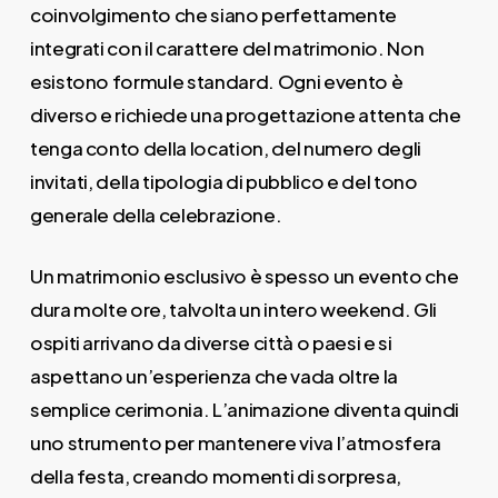
coinvolgimento che siano perfettamente
integrati con il carattere del matrimonio. Non
esistono formule standard. Ogni evento è
diverso e richiede una progettazione attenta che
tenga conto della location, del numero degli
invitati, della tipologia di pubblico e del tono
generale della celebrazione.
Un matrimonio esclusivo è spesso un evento che
dura molte ore, talvolta un intero weekend. Gli
ospiti arrivano da diverse città o paesi e si
aspettano un’esperienza che vada oltre la
semplice cerimonia. L’animazione diventa quindi
uno strumento per mantenere viva l’atmosfera
della festa, creando momenti di sorpresa,