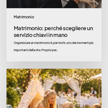
Matrimonio
Matrimonio: perché scegliere un
servizio chiavi in mano
Organizzare un matrimonio è, per molti, uno dei momenti più
importanti della vita. Proprio per…
Animazione
Bambini
al
Matrimonio:
La