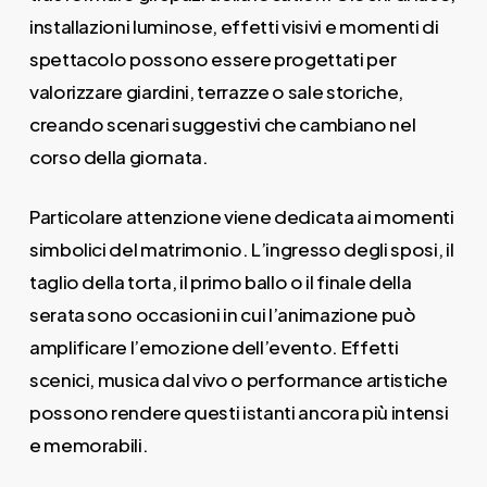
installazioni luminose, effetti visivi e momenti di
spettacolo possono essere progettati per
valorizzare giardini, terrazze o sale storiche,
creando scenari suggestivi che cambiano nel
corso della giornata.
Particolare attenzione viene dedicata ai momenti
simbolici del matrimonio. L’ingresso degli sposi, il
taglio della torta, il primo ballo o il finale della
serata sono occasioni in cui l’animazione può
amplificare l’emozione dell’evento. Effetti
scenici, musica dal vivo o performance artistiche
possono rendere questi istanti ancora più intensi
e memorabili.