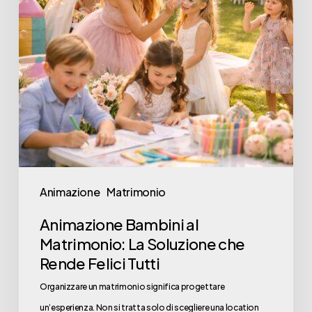
Soluzione
che
Rende
Felici
Tutti
Animazione
Matrimonio
Animazione Bambini al
Matrimonio: La Soluzione che
Rende Felici Tutti
Organizzare un matrimonio significa progettare
un’esperienza. Non si tratta solo di scegliere una location