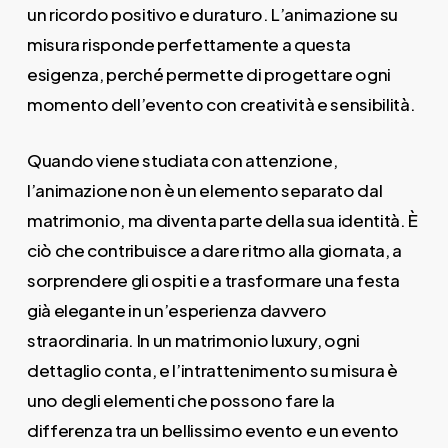
un ricordo positivo e duraturo. L’animazione su
misura risponde perfettamente a questa
esigenza, perché permette di progettare ogni
momento dell’evento con creatività e sensibilità.
Quando viene studiata con attenzione,
l’animazione non è un elemento separato dal
matrimonio, ma diventa parte della sua identità. È
ciò che contribuisce a dare ritmo alla giornata, a
sorprendere gli ospiti e a trasformare una festa
già elegante in un’esperienza davvero
straordinaria. In un matrimonio luxury, ogni
dettaglio conta, e l’intrattenimento su misura è
uno degli elementi che possono fare la
differenza tra un bellissimo evento e un evento