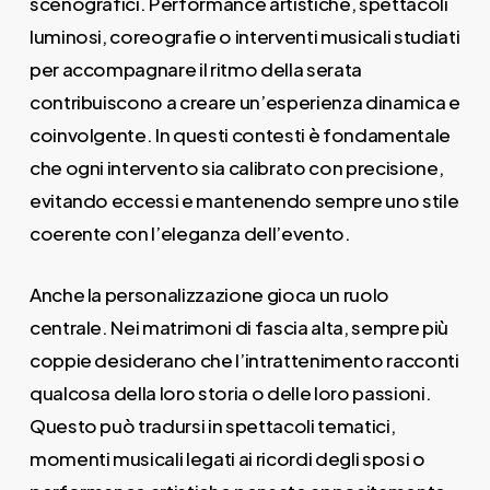
scenografici. Performance artistiche, spettacoli
luminosi, coreografie o interventi musicali studiati
per accompagnare il ritmo della serata
contribuiscono a creare un’esperienza dinamica e
coinvolgente. In questi contesti è fondamentale
che ogni intervento sia calibrato con precisione,
evitando eccessi e mantenendo sempre uno stile
coerente con l’eleganza dell’evento.
Anche la personalizzazione gioca un ruolo
centrale. Nei matrimoni di fascia alta, sempre più
coppie desiderano che l’intrattenimento racconti
qualcosa della loro storia o delle loro passioni.
Questo può tradursi in spettacoli tematici,
momenti musicali legati ai ricordi degli sposi o