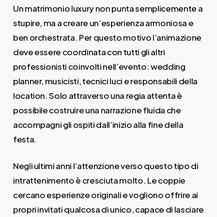
Un matrimonio luxury non punta semplicemente a
stupire, ma a creare un’esperienza armoniosa e
ben orchestrata. Per questo motivo l’animazione
deve essere coordinata con tutti gli altri
professionisti coinvolti nell’evento: wedding
planner, musicisti, tecnici luci e responsabili della
location. Solo attraverso una regia attenta è
possibile costruire una narrazione fluida che
accompagni gli ospiti dall’inizio alla fine della
festa.
Negli ultimi anni l’attenzione verso questo tipo di
intrattenimento è cresciuta molto. Le coppie
cercano esperienze originali e vogliono offrire ai
propri invitati qualcosa di unico, capace di lasciare