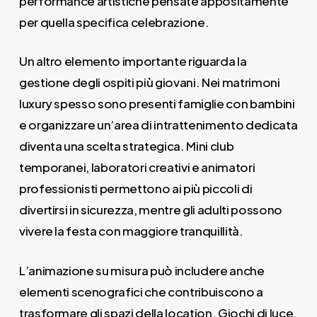
performance artistiche pensate appositamente
per quella specifica celebrazione.
Un altro elemento importante riguarda la
gestione degli ospiti più giovani. Nei matrimoni
luxury spesso sono presenti famiglie con bambini
e organizzare un’area di intrattenimento dedicata
diventa una scelta strategica. Mini club
temporanei, laboratori creativi e animatori
professionisti permettono ai più piccoli di
divertirsi in sicurezza, mentre gli adulti possono
vivere la festa con maggiore tranquillità.
L’animazione su misura può includere anche
elementi scenografici che contribuiscono a
trasformare gli spazi della location. Giochi di luce,